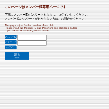
このページはメンバー様専用ページです
下記にメンバーID/パスワードを入力し、ログインしてください。
メンバーID/パスワードがわからない方は、お問合せください。
This page is just for the member of our club.
Please input the Member ID and Password and click login button.
If you do not know them, please ask us.