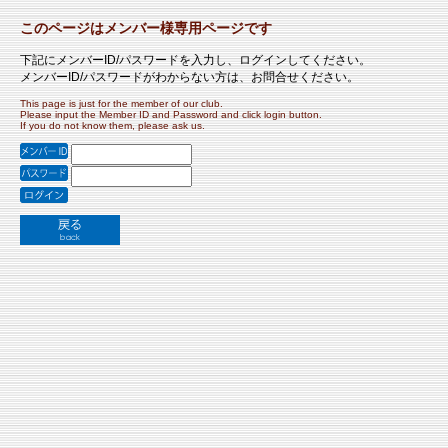
このページはメンバー様専用ページです
下記にメンバーID/パスワードを入力し、ログインしてください。
メンバーID/パスワードがわからない方は、お問合せください。
This page is just for the member of our club.
Please input the Member ID and Password and click login button.
If you do not know them, please ask us.