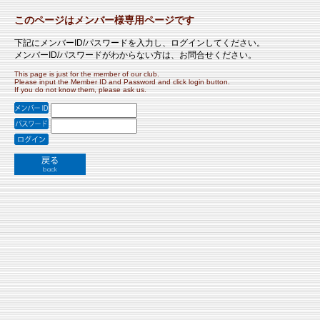
このページはメンバー様専用ページです
下記にメンバーID/パスワードを入力し、ログインしてください。
メンバーID/パスワードがわからない方は、お問合せください。
This page is just for the member of our club.
Please input the Member ID and Password and click login button.
If you do not know them, please ask us.