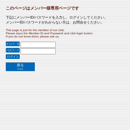
このページはメンバー様専用ページです
下記にメンバーID/パスワードを入力し、ログインしてください。
メンバーID/パスワードがわからない方は、お問合せください。
This page is just for the member of our club.
Please input the Member ID and Password and click login button.
If you do not know them, please ask us.