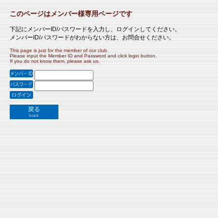
このページはメンバー様専用ページです
下記にメンバーID/パスワードを入力し、ログインしてください。
メンバーID/パスワードがわからない方は、お問合せください。
This page is just for the member of our club.
Please input the Member ID and Password and click login button.
If you do not know them, please ask us.