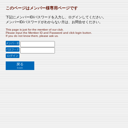
このページはメンバー様専用ページです
下記にメンバーID/パスワードを入力し、ログインしてください。
メンバーID/パスワードがわからない方は、お問合せください。
This page is just for the member of our club.
Please input the Member ID and Password and click login button.
If you do not know them, please ask us.