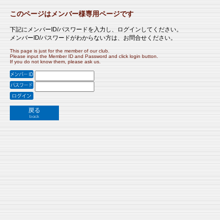
このページはメンバー様専用ページです
下記にメンバーID/パスワードを入力し、ログインしてください。
メンバーID/パスワードがわからない方は、お問合せください。
This page is just for the member of our club.
Please input the Member ID and Password and click login button.
If you do not know them, please ask us.