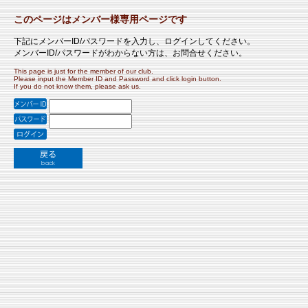
このページはメンバー様専用ページです
下記にメンバーID/パスワードを入力し、ログインしてください。
メンバーID/パスワードがわからない方は、お問合せください。
This page is just for the member of our club.
Please input the Member ID and Password and click login button.
If you do not know them, please ask us.