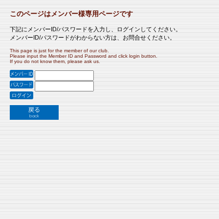
このページはメンバー様専用ページです
下記にメンバーID/パスワードを入力し、ログインしてください。
メンバーID/パスワードがわからない方は、お問合せください。
This page is just for the member of our club.
Please input the Member ID and Password and click login button.
If you do not know them, please ask us.