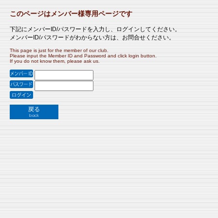
このページはメンバー様専用ページです
下記にメンバーID/パスワードを入力し、ログインしてください。
メンバーID/パスワードがわからない方は、お問合せください。
This page is just for the member of our club.
Please input the Member ID and Password and click login button.
If you do not know them, please ask us.