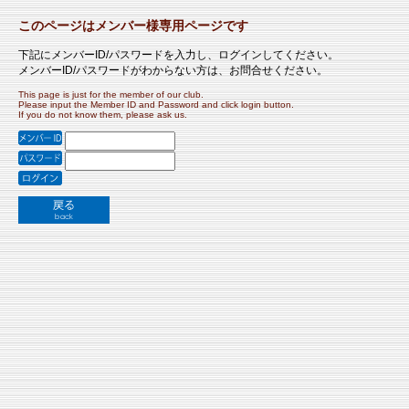
このページはメンバー様専用ページです
下記にメンバーID/パスワードを入力し、ログインしてください。
メンバーID/パスワードがわからない方は、お問合せください。
This page is just for the member of our club.
Please input the Member ID and Password and click login button.
If you do not know them, please ask us.