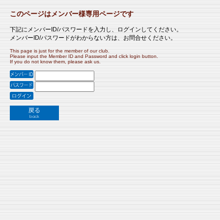
このページはメンバー様専用ページです
下記にメンバーID/パスワードを入力し、ログインしてください。
メンバーID/パスワードがわからない方は、お問合せください。
This page is just for the member of our club.
Please input the Member ID and Password and click login button.
If you do not know them, please ask us.