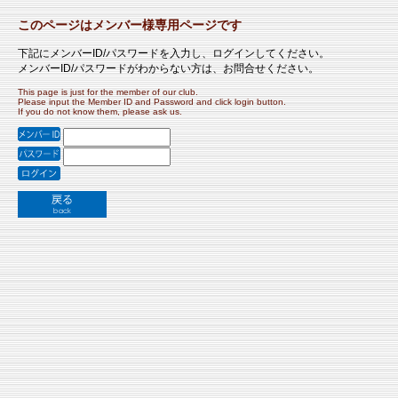
このページはメンバー様専用ページです
下記にメンバーID/パスワードを入力し、ログインしてください。
メンバーID/パスワードがわからない方は、お問合せください。
This page is just for the member of our club.
Please input the Member ID and Password and click login button.
If you do not know them, please ask us.