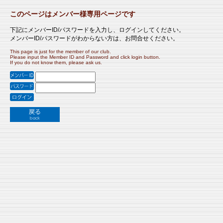
このページはメンバー様専用ページです
下記にメンバーID/パスワードを入力し、ログインしてください。
メンバーID/パスワードがわからない方は、お問合せください。
This page is just for the member of our club.
Please input the Member ID and Password and click login button.
If you do not know them, please ask us.