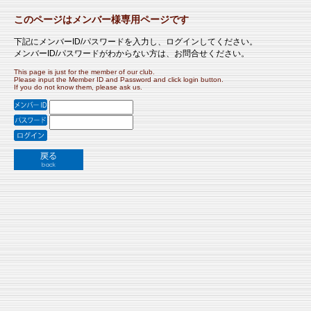
このページはメンバー様専用ページです
下記にメンバーID/パスワードを入力し、ログインしてください。
メンバーID/パスワードがわからない方は、お問合せください。
This page is just for the member of our club.
Please input the Member ID and Password and click login button.
If you do not know them, please ask us.