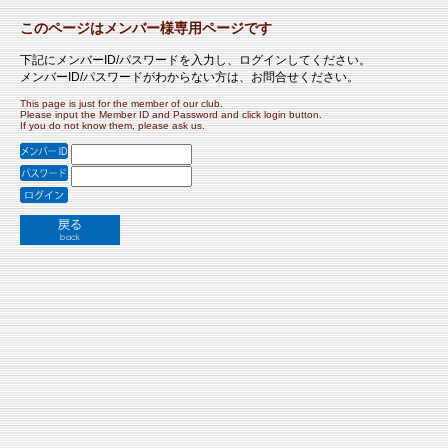
このページはメンバー様専用ページです
下記にメンバーID/パスワードを入力し、ログインしてください。
メンバーID/パスワードがわからない方は、お問合せください。
This page is just for the member of our club.
Please input the Member ID and Password and click login button.
If you do not know them, please ask us.