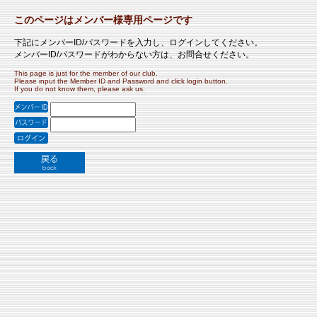
このページはメンバー様専用ページです
下記にメンバーID/パスワードを入力し、ログインしてください。
メンバーID/パスワードがわからない方は、お問合せください。
This page is just for the member of our club.
Please input the Member ID and Password and click login button.
If you do not know them, please ask us.