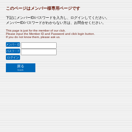
このページはメンバー様専用ページです
下記にメンバーID/パスワードを入力し、ログインしてください。
メンバーID/パスワードがわからない方は、お問合せください。
This page is just for the member of our club.
Please input the Member ID and Password and click login button.
If you do not know them, please ask us.