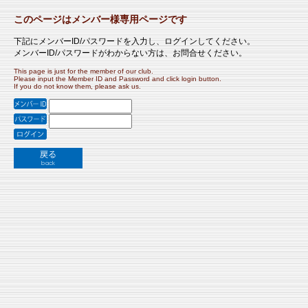
このページはメンバー様専用ページです
下記にメンバーID/パスワードを入力し、ログインしてください。
メンバーID/パスワードがわからない方は、お問合せください。
This page is just for the member of our club.
Please input the Member ID and Password and click login button.
If you do not know them, please ask us.