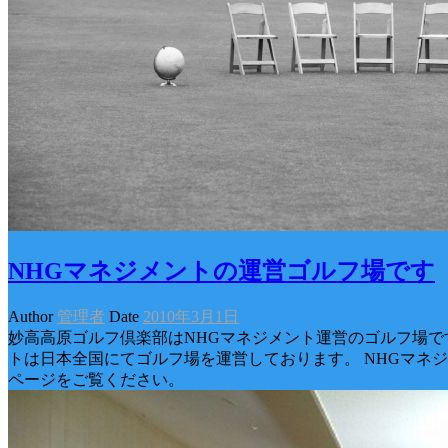
NHGマネジメントの運営ゴルフ場です
Author
管理者
Date
2010年3月1日
妙高高原ゴルフ倶楽部はNHGマネジメント運営のゴルフ場です
トは日本全国にてゴルフ場を運営しております。 NHGマネ
ページをご覧ください。