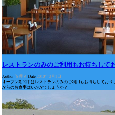
レストランのみのご利用もお待ちして
Author
管理者
Date
2010年3月1日
オープン期間中はレストランのみのご利用もお待ちしておりま
がらのお食事はいかがでしょうか？