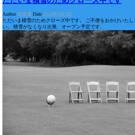
ただいま積雪のためクローズ中です
Author
管理者
Date
2010年3月3日
ただいま積雪のためクローズ中です。 ご不便をおかけいたし
い。 積雪がなくなり次第、オープン予定です。