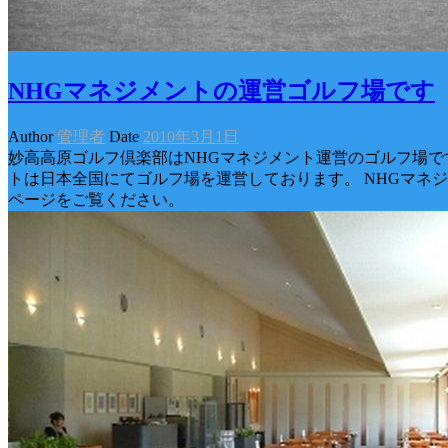
NHGマネジメントの運営ゴルフ場です
Author
管理者
Date
2010年3月1日
妙高高原ゴルフ倶楽部はNHGマネジメント運営のゴルフ場です
トは日本全国にてゴルフ場を運営しております。 NHGマネ
ページをご覧ください。