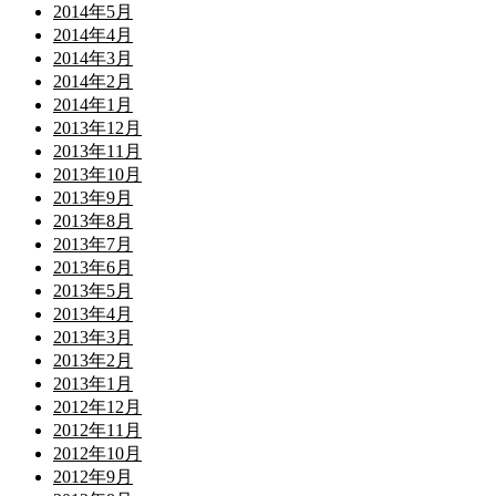
2014年5月
2014年4月
2014年3月
2014年2月
2014年1月
2013年12月
2013年11月
2013年10月
2013年9月
2013年8月
2013年7月
2013年6月
2013年5月
2013年4月
2013年3月
2013年2月
2013年1月
2012年12月
2012年11月
2012年10月
2012年9月