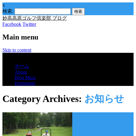
x
検索:
妙高高原ゴルフ倶楽部 ブログ
Facebook
Twitter
Main menu
Skip to content
Menu
ホーム
About
Blog Mura
Homepage
Category Archives:
お知らせ