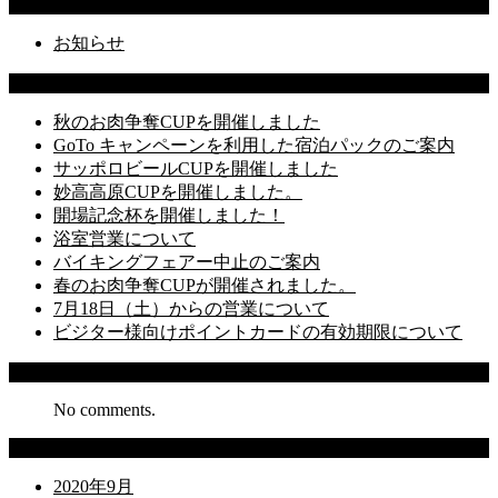
Categories
お知らせ
Latest Posts
秋のお肉争奪CUPを開催しました
GoTo キャンペーンを利用した宿泊パックのご案内
サッポロビールCUPを開催しました
妙高高原CUPを開催しました。
開場記念杯を開催しました！
浴室営業について
バイキングフェアー中止のご案内
春のお肉争奪CUPが開催されました。
7月18日（土）からの営業について
ビジター様向けポイントカードの有効期限について
Recent Comments
No comments.
Archives
2020年9月