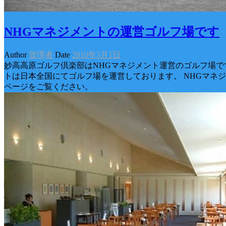
NHGマネジメントの運営ゴルフ場です
Author
管理者
Date
2010年3月1日
妙高高原ゴルフ倶楽部はNHGマネジメント運営のゴルフ場です
トは日本全国にてゴルフ場を運営しております。 NHGマネ
ページをご覧ください。