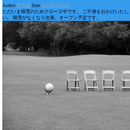
Author
管理者
Date
2010年3月3日
ただいま積雪のためクローズ中です。 ご不便をおかけいたし
い。 積雪がなくなり次第、オープン予定です。