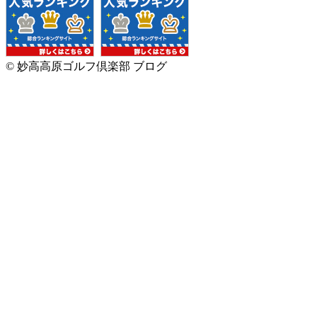
© 妙高高原ゴルフ倶楽部 ブログ