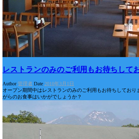
レストランのみのご利用もお待ちして
Author
管理者
Date
2010年3月1日
オープン期間中はレストランのみのご利用もお待ちしておりま
がらのお食事はいかがでしょうか？