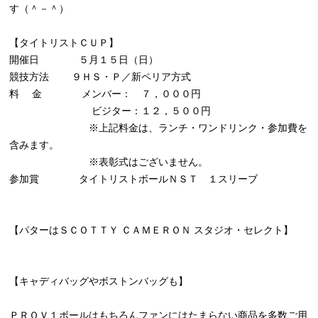
す（＾－＾）
【タイトリストＣＵＰ】
開催日 ５月１５日（日）
競技方法 ９ＨＳ・Ｐ／新ペリア方式
料 金 メンバー： ７，０００円
ビジター：１２，５００円
※上記料金は、ランチ・ワンドリンク・参加費を
含みます。
※表彰式はございません。
参加賞 タイトリストボールＮＳＴ １スリーブ
【パターはＳＣＯＴＴＹ ＣＡＭＥＲＯＮ スタジオ・セレクト】
【キャディバッグやボストンバッグも】
ＰＲＯＶ１ボールはもちろんファンにはたまらない商品を多数ご用