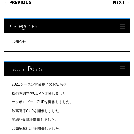
POST NAVIGATION
← PREVIOUS
NEXT →
Categories
お知らせ
Latest Posts
2021シーズン営業終了のお知らせ
秋のお肉争奪CUPを開催しました
サッポロビールCUPを開催しました。
妙高高原CUPを開催しました
開場記念杯を開催しました。
お肉争奪CUPを開催しました。