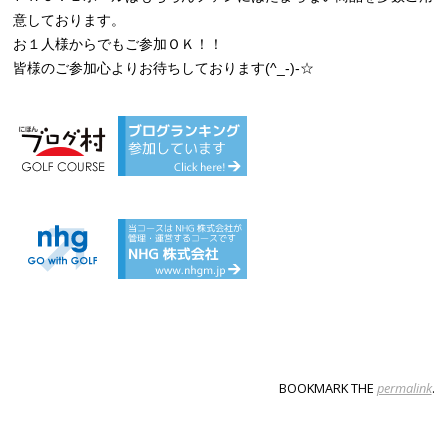
意しております。
お１人様からでもご参加ＯＫ！！
皆様のご参加心よりお待ちしております(^_-)-☆
BOOKMARK THE
permalink
.