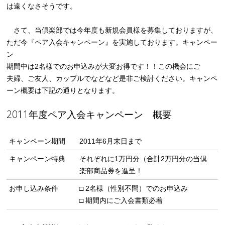
は遠くなさそうです。
さて、当倶楽部では今年度も新規会員様を募集しておりますが、
ただ今『ペア入会キャンペーン』を実施しております。キャンペー
ン
期間中は2名様でのお申込みが大変お得です！！この機会にご
夫婦、ご友人、カップルでなどなど是非ご検討ください。キャンペ
ーン概要は下記の通りとなります。
2011年度ペア入会キャンペーン 概要
キャンペーン期間
2011年6月末日まで
キャンペーン特典
それぞれに1万円分（合計2万円分の当倶
楽部商品券を進呈！
お申し込み条件
□ 2名様（性別不問）でのお申込み
□ 期間内にご入会書類必着