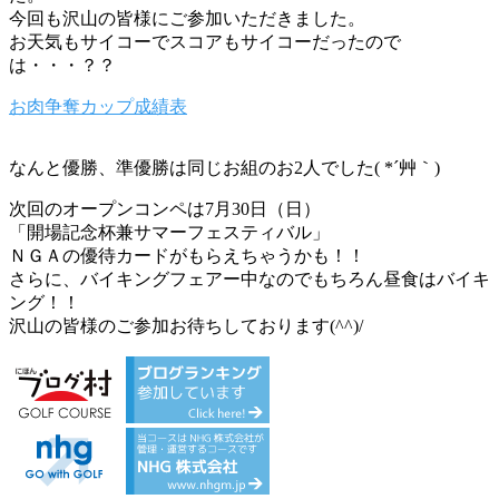
今回も沢山の皆様にご参加いただきました。
お天気もサイコーでスコアもサイコーだったので
は・・・？？
お肉争奪カップ成績表
なんと優勝、準優勝は同じお組のお2人でした( *´艸｀)
次回のオープンコンペは7月30日（日）
「開場記念杯兼サマーフェスティバル」
ＮＧＡの優待カードがもらえちゃうかも！！
さらに、バイキングフェアー中なのでもちろん昼食はバイキ
ング！！
沢山の皆様のご参加お待ちしております(^^)/