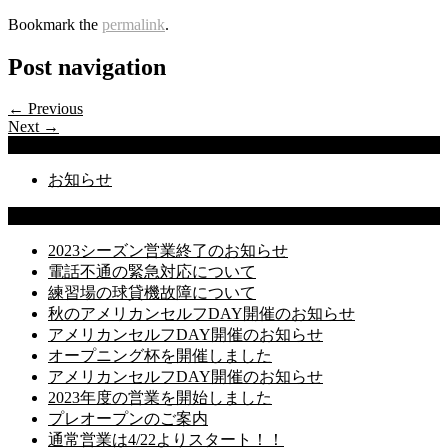
Bookmark the
permalink
.
Post navigation
← Previous
Next →
Categories
お知らせ
Latest Posts
2023シーズン営業終了のお知らせ
電話不通の緊急対応について
練習場の球貸機故障について
秋のアメリカンセルフDAY開催のお知らせ
アメリカンセルフDAY開催のお知らせ
オープニング杯を開催しました
アメリカンセルフDAY開催のお知らせ
2023年度の営業を開始しました
プレオープンのご案内
通常営業は4/22よりスタート！！