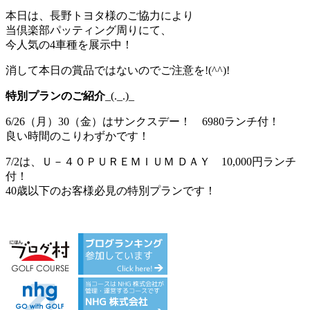
本日は、長野トヨタ様のご協力により
当倶楽部パッティング周りにて、
今人気の4車種を展示中！
消して本日の賞品ではないのでご注意を!(^^)!
特別プランのご紹介
_(._.)_
6/26（月）30（金）はサンクスデー！ 6980ランチ付！
良い時間のこりわずかです！
7/2は、Ｕ－４０ＰＵＲＥＭＩＵＭ ＤＡＹ 10,000円ランチ
付！
40歳以下のお客様必見の特別プランです！