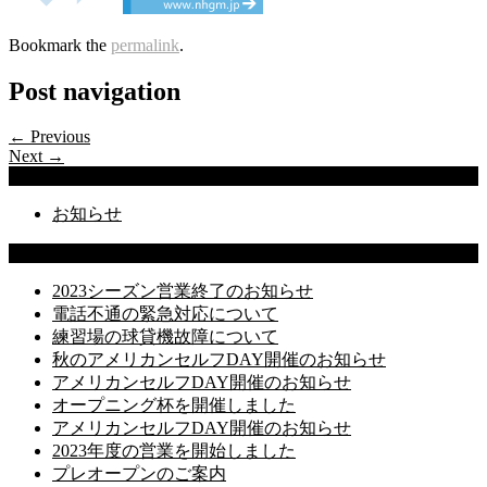
Bookmark the
permalink
.
Post navigation
← Previous
Next →
Categories
お知らせ
Latest Posts
2023シーズン営業終了のお知らせ
電話不通の緊急対応について
練習場の球貸機故障について
秋のアメリカンセルフDAY開催のお知らせ
アメリカンセルフDAY開催のお知らせ
オープニング杯を開催しました
アメリカンセルフDAY開催のお知らせ
2023年度の営業を開始しました
プレオープンのご案内