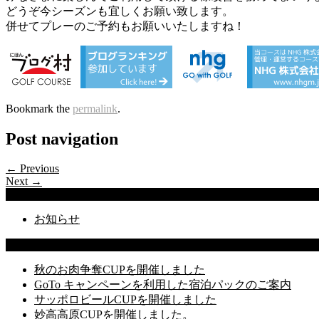
どうぞ今シーズンも宜しくお願い致します。
併せてプレーのご予約もお願いいたしますね！
Bookmark the
permalink
.
Post navigation
← Previous
Next →
Categories
お知らせ
Latest Posts
秋のお肉争奪CUPを開催しました
GoTo キャンペーンを利用した宿泊パックのご案内
サッポロビールCUPを開催しました
妙高高原CUPを開催しました。