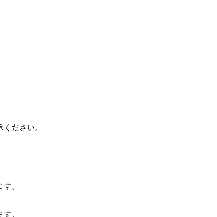
承ください。
。
ます。
ます。