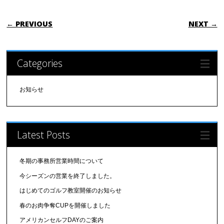
POST NAVIGATION
← PREVIOUS
NEXT →
Categories
お知らせ
Latest Posts
冬期の事務所営業時間について
今シーズンの営業を終了しました。
はじめてのゴルフ教室開催のお知らせ
春のお肉争奪CUPを開催しました
アメリカンセルフDAYのご案内