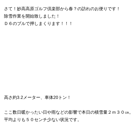
さて！妙高高原ゴルフ倶楽部から春？の訪れのお便りです！
除雪作業を開始致しました！
Ｄ６のブルで押しまくります！！！
高さ約3.2メーター、車体20トン！
ここ数日暖かったい日や雨などの影響で本日の積雪量２ｍ３０㎝。
平均よりも５０センチ少ない状況です。