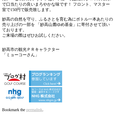
で口当たりの良いまろやかな味です！ フロント、マスター
室で150円で販売致します。
妙高の自然を守り、ふるさとを育む為にボトル一本あたりの
売り上げの一部を 「妙高山麓ゆめ基金」に寄付させて頂い
ております。
ご来場の際はぜひお試しください。
妙高市の観光ＰＲキャラクター
「ミョーコーさん」
Bookmark the
permalink
.