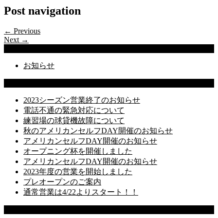
Post navigation
← Previous
Next →
Categories
お知らせ
Latest Posts
2023シーズン営業終了のお知らせ
電話不通の緊急対応について
練習場の球貸機故障について
秋のアメリカンセルフDAY開催のお知らせ
アメリカンセルフDAY開催のお知らせ
オープニング杯を開催しました
アメリカンセルフDAY開催のお知らせ
2023年度の営業を開始しました
プレオープンのご案内
通常営業は4/22よりスタート！！
Recent Comments