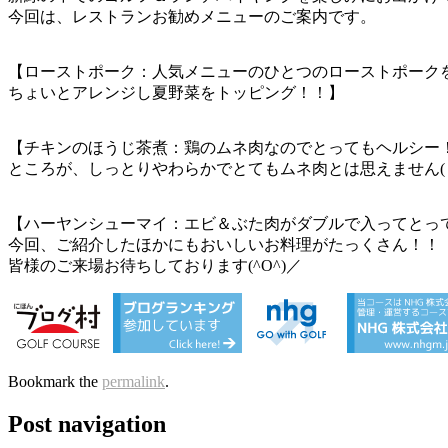
今回は、レストランお勧めメニューのご案内です。
【ローストポーク：人気メニューのひとつのローストポーク
ちょいとアレンジし夏野菜をトッピング！！】
【チキンのほうじ茶煮：鶏のムネ肉なのでとってもヘルシー
ところが、しっとりやわらかでとてもムネ肉とは思えません(゜
【ハーヤンシューマイ：エビ＆ぶた肉がダブルで入ってとっても
今回、ご紹介したほかにもおいしいお料理がたっくさん！！
皆様のご来場お待ちしております(^O^)／
Bookmark the
permalink
.
Post navigation