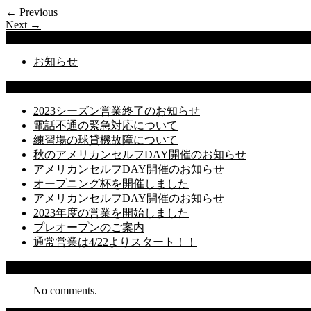
← Previous
Next →
Categories
お知らせ
Latest Posts
2023シーズン営業終了のお知らせ
電話不通の緊急対応について
練習場の球貸機故障について
秋のアメリカンセルフDAY開催のお知らせ
アメリカンセルフDAY開催のお知らせ
オープニング杯を開催しました
アメリカンセルフDAY開催のお知らせ
2023年度の営業を開始しました
プレオープンのご案内
通常営業は4/22よりスタート！！
Recent Comments
No comments.