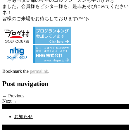
さあ当倶楽部の今年のゴルフシーズンも半分が過ぎ
ました。会員様もビジター様も、是非あそびに来てください
ネ！
皆様のご来場をお待ちしております(*^^)v
Bookmark the
permalink
.
Post navigation
← Previous
Next →
Categories
お知らせ
Latest Posts