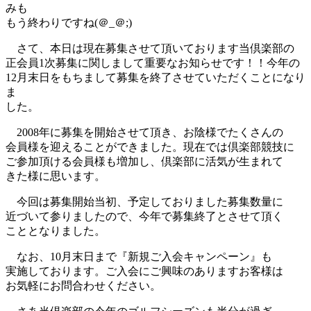
みも
もう終わりですね(＠_＠;)
さて、本日は現在募集させて頂いております当倶楽部の
正会員1次募集に関しまして重要なお知らせです！！今年の
12月末日をもちまして募集を終了させていただくことになり
ま
した。
2008年に募集を開始させて頂き、お陰様でたくさんの
会員様を迎えることができました。現在では倶楽部競技に
ご参加頂ける会員様も増加し、倶楽部に活気が生まれて
きた様に思います。
今回は募集開始当初、予定しておりました募集数量に
近づいて参りましたので、今年で募集終了とさせて頂く
こととなりました。
なお、10月末日まで『新規ご入会キャンペーン』も
実施しております。ご入会にご興味のありますお客様は
お気軽にお問合わせください。