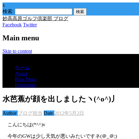
x
検索:
妙高高原ゴルフ倶楽部 ブログ
Facebook
Twitter
Main menu
Skip to content
Menu
ホーム
About
Blog Mura
Homepage
水芭蕉が顔を出しましたヽ(^o^)丿
Author
ブログ担当
Date
2012年5月2日
こんにちは(*^^)v
今年のGWは少し天気が悪いみたいですネ(＠_＠;)