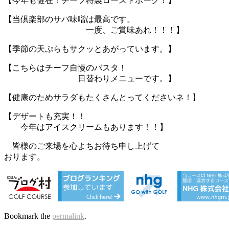
【今年も健在！チーフ特製ローストポーク！】
【当倶楽部のサバ味噌は最高です。
一度、ご賞味あれ！！！】
【季節の天ぷらもサクッとあがっています。】
【こちらはチーフ自慢のバスタ！
日替わりメニューです。】
【健康のためサラダもたくさんとってくださいネ！】
【デザートも充実！！
今年はアイスクリームもあります！！】
皆様のご来場を心よちお待ち申し上げて
おります。
Bookmark the
permalink
.