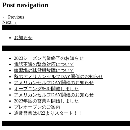
Post navigation
← Previous
Next →
Categories
お知らせ
Latest Posts
2023シーズン営業終了のお知らせ
電話不通の緊急対応について
練習場の球貸機故障について
秋のアメリカンセルフDAY開催のお知らせ
アメリカンセルフDAY開催のお知らせ
オープニング杯を開催しました
アメリカンセルフDAY開催のお知らせ
2023年度の営業を開始しました
プレオープンのご案内
通常営業は4/22よりスタート！！
Recent Comments