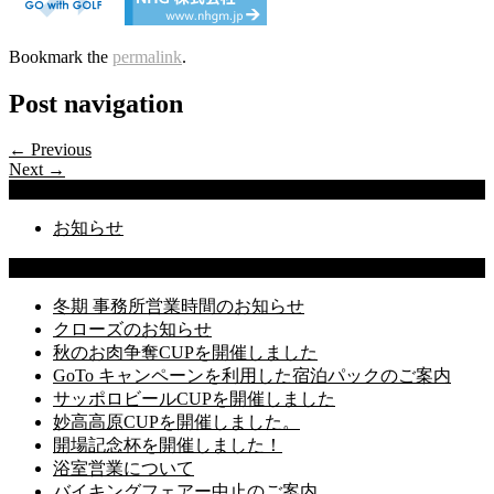
Bookmark the
permalink
.
Post navigation
← Previous
Next →
Categories
お知らせ
Latest Posts
冬期 事務所営業時間のお知らせ
クローズのお知らせ
秋のお肉争奪CUPを開催しました
GoTo キャンペーンを利用した宿泊パックのご案内
サッポロビールCUPを開催しました
妙高高原CUPを開催しました。
開場記念杯を開催しました！
浴室営業について
バイキングフェアー中止のご案内