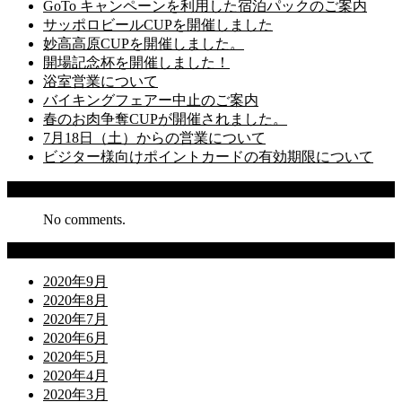
GoTo キャンペーンを利用した宿泊パックのご案内
サッポロビールCUPを開催しました
妙高高原CUPを開催しました。
開場記念杯を開催しました！
浴室営業について
バイキングフェアー中止のご案内
春のお肉争奪CUPが開催されました。
7月18日（土）からの営業について
ビジター様向けポイントカードの有効期限について
Recent Comments
No comments.
Archives
2020年9月
2020年8月
2020年7月
2020年6月
2020年5月
2020年4月
2020年3月