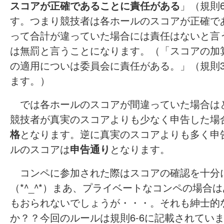
スコアが正確であることに責任がある
」（規則
す。つまり競技者は各ホールのスコアが正確で
って合計が違っていた場合には責任はないと言
は無罰と言うことになります。（「スコアの加
の適用についは委員会に責任がある。」（規則3
ます。）
では各ホールのスコアが間違っていた場合は
競技者が真実のスコアよりも少なく申告した場
格
となります。逆に真実のスコアよりも多く申
ルのスコアは
申告通り
となります。
コンペに参加された際はスコアの確認を十分
（*^_^*）まあ、プライベートなコンペの場合
もおられないでしょうが・・・。それも紳士的
か？？今回のルールは規則6-6に記載されてい