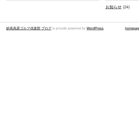
お知らせ
(24)
妙高高原ゴルフ倶楽部 ブログ
is proudly powered by
WordPress
homepag